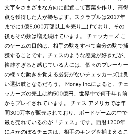
文字をさまざまな方向に配置して言葉を作り、高得
点を獲得した人が勝ちます。スクラブルは2017年
までに1億5,000万部以上を売り上げており、その
後もその数は増え続けています。 チェッカーズ こ
のゲームの目的は、相手の駒をすべて自分の駒で捕
獲することです。チェスのような感覚が好きだが、
複雑すぎると感じている人には、個々のプレーヤー
の様々な動きを覚える必要がないチェッカーズは良
い選択肢となるだろう。 Money Inc.によると、チェ
ッカーズの売上は約500億円。世界中で何千年も前
からプレイされています。 チェス アメリカでは年
間300万本が販売されており、ボードゲームの中で
最も売れているのが「チェス」です。西暦1200年
にさかのぼるチェスは、相手のキングを捕まえるこ