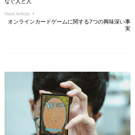
なぐ人と人
Next Article
オンラインカードゲームに関する7つの興味深い事
実