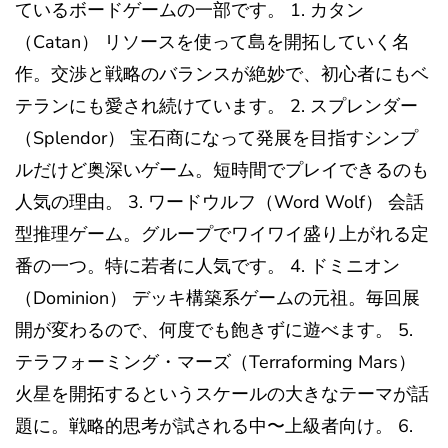
ているボードゲームの一部です。 1. カタン
（Catan） リソースを使って島を開拓していく名
作。交渉と戦略のバランスが絶妙で、初心者にもベ
テランにも愛され続けています。 2. スプレンダー
（Splendor） 宝石商になって発展を目指すシンプ
ルだけど奥深いゲーム。短時間でプレイできるのも
人気の理由。 3. ワードウルフ（Word Wolf） 会話
型推理ゲーム。グループでワイワイ盛り上がれる定
番の一つ。特に若者に人気です。 4. ドミニオン
（Dominion） デッキ構築系ゲームの元祖。毎回展
開が変わるので、何度でも飽きずに遊べます。 5.
テラフォーミング・マーズ（Terraforming Mars）
火星を開拓するというスケールの大きなテーマが話
題に。戦略的思考が試される中〜上級者向け。 6.