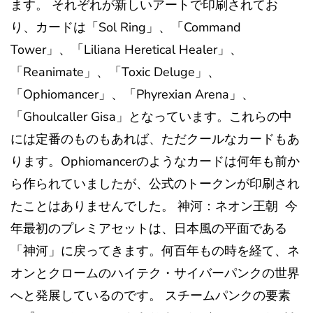
ます。 それぞれが新しいアートで印刷されてお
り、カードは「Sol Ring」、「Command
Tower」、「Liliana Heretical Healer」、
「Reanimate」、「Toxic Deluge」、
「Ophiomancer」、「Phyrexian Arena」、
「Ghoulcaller Gisa」となっています。これらの中
には定番のものもあれば、ただクールなカードもあ
ります。Ophiomancerのようなカードは何年も前か
ら作られていましたが、公式のトークンが印刷され
たことはありませんでした。 神河：ネオン王朝 今
年最初のプレミアセットは、日本風の平面である
「神河」に戻ってきます。何百年もの時を経て、ネ
オンとクロームのハイテク・サイバーパンクの世界
へと発展しているのです。 スチームパンクの要素