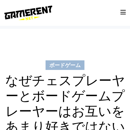
Skip
to
content
ボードゲーム
なぜチェスプレーヤ
ーとボードゲームプ
レーヤーはお互いを
あまり好きではない