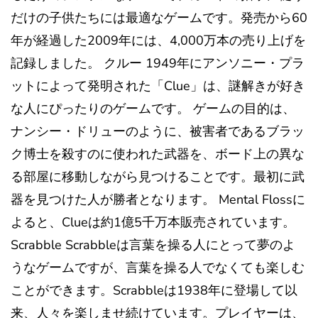
だけの子供たちには最適なゲームです。発売から60
年が経過した2009年には、4,000万本の売り上げを
記録しました。 クルー 1949年にアンソニー・プラ
ットによって発明された「Clue」は、謎解きが好き
な人にぴったりのゲームです。 ゲームの目的は、
ナンシー・ドリューのように、被害者であるブラッ
ク博士を殺すのに使われた武器を、ボード上の異な
る部屋に移動しながら見つけることです。最初に武
器を見つけた人が勝者となります。 Mental Flossに
よると、Clueは約1億5千万本販売されています。
Scrabble Scrabbleは言葉を操る人にとって夢のよ
うなゲームですが、言葉を操る人でなくても楽しむ
ことができます。Scrabbleは1938年に登場して以
来、人々を楽しませ続けています。プレイヤーは、