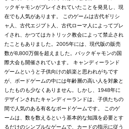
ックギャモンがプレイされていたことを発見し、現
在でも人気があります。 このゲームは古代ギリシ
ャ人、古代エジプト人、古代ローマ人によってプレ
イされ、かつてはカトリック教会によって禁止され
たこともありました。2005年には、現代版の販売
数が8,800万個を超えました。バックギャモンの国
際大会も開催されています。 キャンディーランド
ゲームというと子供向けの娯楽と思われがちです
が、ボードゲームの中には年齢層の高い人を対象と
したものも少なくありません。しかし、1948年に
デザインされたキャンディーランドは、子供たちの
間で人気のある有名なボードゲームです。 このゲ
ームは、数を数えるという基本的な知識を必要とす
るだけのシンプルなゲームで、カードの指示に従う