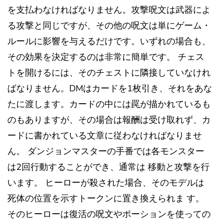
を支払わなければなりません。攻撃呪文は武器によ
る攻撃と同じですが、その他の呪文は単にゲーム・
ルールに影響を与えるだけです。いずれの場合も、
その効果を決定するのは非常に簡単です。 チェス
トを開けるには、そのチェストに隣接していなけれ
ばなりません。DMはカードを1枚引き、それをあな
たに渡します。カードの中には罠が描かれているも
のもありますが、その場合は報酬は受け取れず、カ
ードに書かれている文章に従わなければなりませ
ん。 ダンジョンマスターの手番では各モンスター
は2回行動することができ、通常は 移動と攻撃を行
います。 ヒーローが殺された場合、そのモデルは
死体の位置を示すトークンに置き換えられま す。
そのヒーローは復活の呪文やポーションを使っての