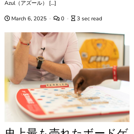
Azul（アズール） […]
March 6, 2025
0
3 sec read
史上最も売れたボードゲ