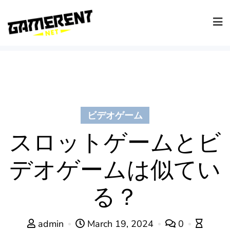
Skip
to
content
ビデオゲーム
スロットゲームとビ
デオゲームは似てい
る？
admin
March 19, 2024
0