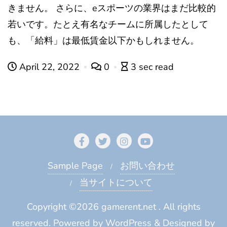
きません。 さらに、eスポーツの業界はまだ比較的
若いです。たとえ有名なチームに所属したとして
も、「給料」は最低賃金以下かもしれません。
April 22, 2022
0
3 sec read
Sample Page
お問い合わせ
当サイトについて
Copyright ©2026 gamerent.net . All rights
reserved.
Powered by
WordPress
&
Designed by