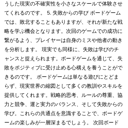
うした現実の不確実性を小さなスケールで体験させ
てくれるのです。 5. 失敗からの学び ボードゲーム
では、敗北することもありますが、それが新たな戦
略を学ぶ機会となります。次回のゲームでの成功に
繋がるよう、プレイヤーは自身のミスや他者の動き
を分析します。 現実でも同様に、失敗は学びのチ
ャンスと捉えられます。ボードゲームを通じて、失
敗をポジティブに受け止める心構えを養うことがで
きるのです。 ボードゲームは単なる遊びにとどま
らず、現実世界の縮図として多くの教訓やスキルを
提供してくれます。戦略的思考、ルールの尊重、協
力と競争、運と実力のバランス、そして失敗からの
学び。これらの共通点を意識することで、ボードゲ
ームの楽しみが一層深まるでしょう。 次回ボード