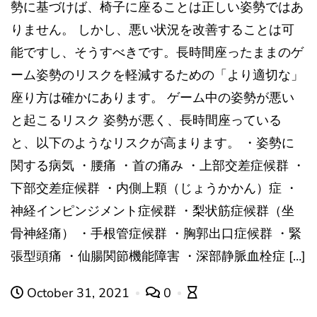
勢に基づけば、椅子に座ることは正しい姿勢ではあ
りません。 しかし、悪い状況を改善することは可
能ですし、そうすべきです。長時間座ったままのゲ
ーム姿勢のリスクを軽減するための「より適切な」
座り方は確かにあります。 ゲーム中の姿勢が悪い
と起こるリスク 姿勢が悪く、長時間座っている
と、以下のようなリスクが高まります。 ・姿勢に
関する病気 ・腰痛 ・首の痛み ・上部交差症候群 ・
下部交差症候群 ・内側上顆（じょうかかん）症 ・
神経インピンジメント症候群 ・梨状筋症候群（坐
骨神経痛） ・手根管症候群 ・胸郭出口症候群 ・緊
張型頭痛 ・仙腸関節機能障害 ・深部静脈血栓症 […]
October 31, 2021
0