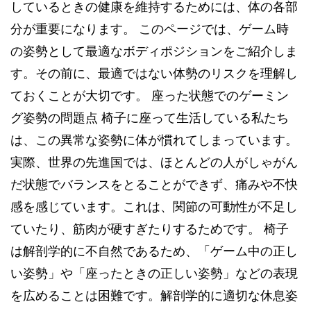
しているときの健康を維持するためには、体の各部
分が重要になります。 このページでは、ゲーム時
の姿勢として最適なボディポジションをご紹介しま
す。その前に、最適ではない体勢のリスクを理解し
ておくことが大切です。 座った状態でのゲーミン
グ姿勢の問題点 椅子に座って生活している私たち
は、この異常な姿勢に体が慣れてしまっています。
実際、世界の先進国では、ほとんどの人がしゃがん
だ状態でバランスをとることができず、痛みや不快
感を感じています。これは、関節の可動性が不足し
ていたり、筋肉が硬すぎたりするためです。 椅子
は解剖学的に不自然であるため、「ゲーム中の正し
い姿勢」や「座ったときの正しい姿勢」などの表現
を広めることは困難です。解剖学的に適切な休息姿