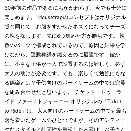
60年前の作品であるにもかかわらず、今でも十分に
楽しめます。 Mousetrapのコンセプトはオリジナル
版と同じで、お腹をすかせたネズミになってチーズ
の塊を探します。先に6つ集めた方が勝ちです。 複
数のパーツで構成されているので、原因と結果を学
びながら、運動神経を鍛えるのに最適です。確か
に、小さな子供が一人で設置するのは難しく、必ず
大人の助けが必要です。でも、楽しくて勉強にもな
る娯楽とは？子供向けのボードゲームの中では完璧
な組み合わせだと思います。 チケット・トゥ・ラ
イド ファーストジャーニー オリジナルの「Ticket
to Ride」は、大人向けのボードゲームの中でも最も
落ち着いたゲームのひとつですが、そのアンティー
クなスタイルと計画性を重視した内容は、お子さん