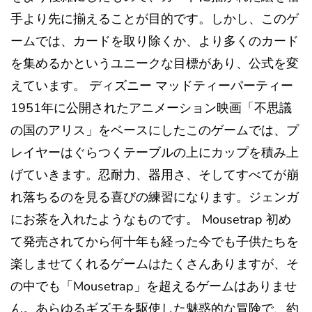
手より先に揃えることが目的です。しかし、このゲ
ームでは、カードを取り除くか、より多くのカード
を集めるかというユニークな目標があり、公式を変
えています。 ディズニー マッドティーパーティー
1951年に公開されたアニメーション映画「不思議
の国のアリス」をベースにしたこのゲームでは、プ
レイヤーはぐらつくテーブルの上にカップを積み上
げていきます。忍耐力、器用さ、そしてすべてが崩
れ落ちるのを見る喜びの練習になります。ジェンガ
にお茶を入れたようなものです。 Mousetrap 初め
て発売されてから何十年も経った今でも子供たちを
楽しませてくれるゲームはたくさんありますが、そ
の中でも「Mousetrap」を超えるゲームはありませ
ん。あらゆるギズモを駆使した魅惑的な冒険で、約