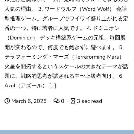
人気の理由。 3. ワードウルフ（Word Wolf） 会話
型推理ゲーム。グループでワイワイ盛り上がれる定
番の一つ。特に若者に人気です。 4. ドミニオン
（Dominion） デッキ構築系ゲームの元祖。毎回展
開が変わるので、何度でも飽きずに遊べます。 5.
テラフォーミング・マーズ（Terraforming Mars）
火星を開拓するというスケールの大きなテーマが話
題に。戦略的思考が試される中〜上級者向け。 6.
Azul（アズール） […]
March 6, 2025
0
3 sec read