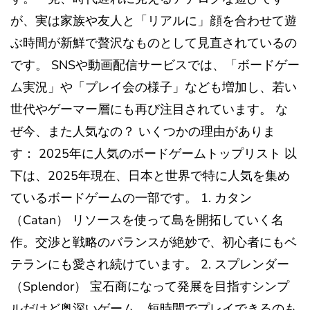
が、実は家族や友人と「リアルに」顔を合わせて遊
ぶ時間が新鮮で贅沢なものとして見直されているの
です。 SNSや動画配信サービスでは、「ボードゲー
ム実況」や「プレイ会の様子」なども増加し、若い
世代やゲーマー層にも再び注目されています。 な
ぜ今、また人気なの？ いくつかの理由がありま
す： 2025年に人気のボードゲームトップリスト 以
下は、2025年現在、日本と世界で特に人気を集め
ているボードゲームの一部です。 1. カタン
（Catan） リソースを使って島を開拓していく名
作。交渉と戦略のバランスが絶妙で、初心者にもベ
テランにも愛され続けています。 2. スプレンダー
（Splendor） 宝石商になって発展を目指すシンプ
ルだけど奥深いゲーム。短時間でプレイできるのも