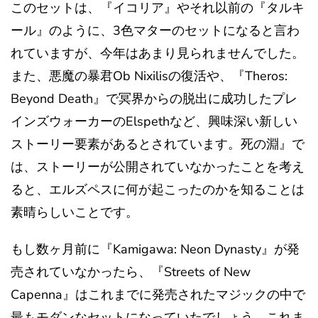
このセットは、『イコリア』やそれ以前の『タルキ
ール』のように、3色マターのセットになると言わ
れていますが、今年はあまり見られませんでした。
また、悪魔の暴君Ob Nixilisの復活や、『Theros:
Beyond Death』で冥界からの脱出に成功したプレ
インズウォーカーのElspethなど、興味深い新しい
ストーリー要素があるとされています。死の淵』で
は、ストーリーが公開されていなかったことを考え
ると、エルズペスに何が起こったのかを知ることは
素晴らしいことです。
もし数ヶ月前に『Kamigawa: Neon Dynasty』が発
売されていなかったら、『Streets of New
Capenna』はこれまでに発売されたマジックの中で
最もモダンなセットになっていたでしょう。これま