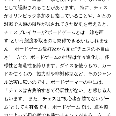
として認識されることがあります。 特に、チェス
がオリンピック参加を目指していることや、AIとの
対戦で人類の限界が試されてきた歴史を考えると、
チェスプレイヤーが“ボードゲームとは一線を画
す”という態度を取るのも納得できるかもしれませ
ん。 ボードゲーム愛好家から見た“チェスの不自由
さ” 一方で、ボードゲームの世界は年々進化し、多
様性と創造性を誇ります。ダイスを使うもの、カー
ドを使うもの、協力型や非対称型など、そのジャン
ルは実に広いのです。ボードゲーマーの中には、
「チェスは古典的すぎて発展性がない」と感じる人
もいます。 また、チェスは“初心者が勝てないゲー
ム”としても有名です。ボードゲームでは、運や協
力によって初心者でも勝つチャンスがある一方、チ