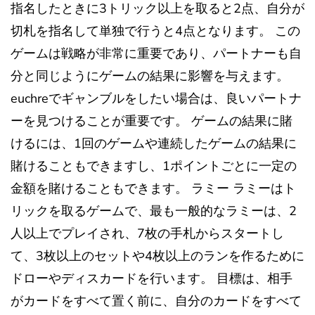
指名したときに3トリック以上を取ると2点、自分が
切札を指名して単独で行うと4点となります。 この
ゲームは戦略が非常に重要であり、パートナーも自
分と同じようにゲームの結果に影響を与えます。
euchreでギャンブルをしたい場合は、良いパートナ
ーを見つけることが重要です。 ゲームの結果に賭
けるには、1回のゲームや連続したゲームの結果に
賭けることもできますし、1ポイントごとに一定の
金額を賭けることもできます。 ラミー ラミーはト
リックを取るゲームで、最も一般的なラミーは、2
人以上でプレイされ、7枚の手札からスタートし
て、3枚以上のセットや4枚以上のランを作るために
ドローやディスカードを行います。 目標は、相手
がカードをすべて置く前に、自分のカードをすべて