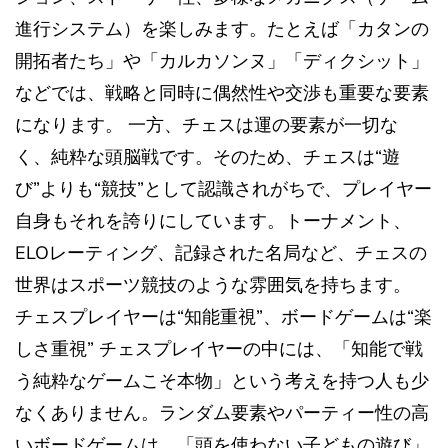
進行システム）を楽しみます。たとえば「カタンの
開拓者たち」や「カルカソンヌ」「ディクシット」
などでは、戦略と同時に偶然性や交渉も重要な要素
になります。 一方、チェスは運の要素が一切な
く、純粋な頭脳戦です。そのため、チェスは“遊
び”よりも“競技”として認識されがちで、プレイヤー
自身もそれを誇りにしています。トーナメント、
ELOレーティング、記録された名局など、チェスの
世界はスポーツ競技のような雰囲気を持ちます。
チェスプレイヤーは“知能重視”、ボードゲームは“楽
しさ重視” チェスプレイヤーの中には、「知能で戦
う純粋なゲームこそ本物」という考えを持つ人も少
なくありません。ランダム要素やパーティー性の高
いボードゲームは、「頭を使わない子どもの遊び」