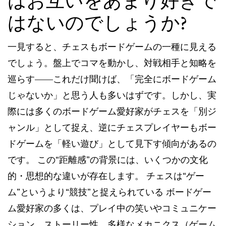
はお互いをあまり好きで
はないのでしょうか?
一見すると、チェスもボードゲームの一種に見える
でしょう。盤上でコマを動かし、対戦相手と知略を
巡らす——これだけ聞けば、「完全にボードゲーム
じゃないか」と思う人も多いはずです。しかし、実
際には多くのボードゲーム愛好家がチェスを「別ジ
ャンル」として捉え、逆にチェスプレイヤーもボー
ドゲームを「軽い遊び」として見下す傾向があるの
です。 この“距離感”の背景には、いくつかの文化
的・思想的な違いが存在します。 チェスは“ゲー
ム”というより“競技”と捉えられている ボードゲー
ム愛好家の多くは、プレイ中の笑いやコミュニケー
ション、ストーリー性、多様なメカニクス（ゲーム